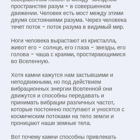
пространстве разум - в совершенном
движении. Человек есть мост между этими
двумя состояниями разума. Через человека
течет поток - поток разума в видимый мир.
Ноги человека вырастают из кристалла,
живот его - солнце, его глаза - звезды, его
голова - чаша с краями, простирающимися
во Вселенную.
Хотя камни кажутся нам застывшими и
неподвижными, но под действием
вибрационных энергии Вселенной они
движутся и способны передавать и
принимать вибрации различных частот,
которые постоянно поступают и уносятся с
космическим потоками на тело земли и
проницают наши земные тела.
Вот почему камни способны привлекать