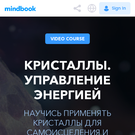
Sign In
Sign In
VIDEO COURSE
КРИСТАЛЛЫ.
УПРАВЛЕНИЕ
ЭНЕРГИЕЙ
НАУЧИСЬ ПРИМЕНЯТЬ
КРИСТАЛЛЫ ДЛЯ
САМОИСЦЕЛЕНИЯ И